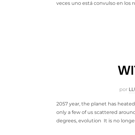
veces uno está convulso en los r
WI
por
LL
2057 year, the planet has heated
only a few of us scattered arou
degrees, evolution It is no longe