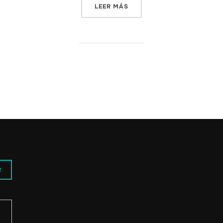
«AUSTRALIA, LA NATURALE
LEER MÁS
R