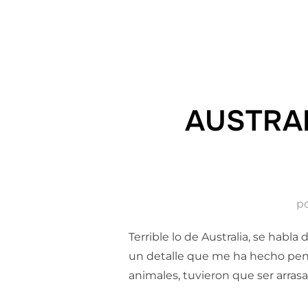
AUSTRAL
p
Terrible lo de Australia, se hab
un detalle que me ha hecho pensa
animales, tuvieron que ser arrasa