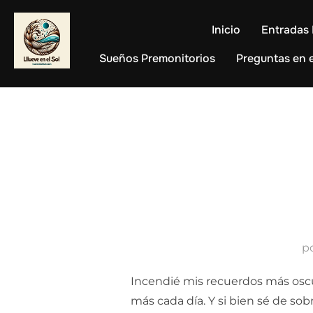
Saltar
al
Inicio
Entradas 
contenido
Sueños Premonitorios
Preguntas en e
p
Incendié mis recuerdos más oscu
más cada día. Y si bien sé de sob