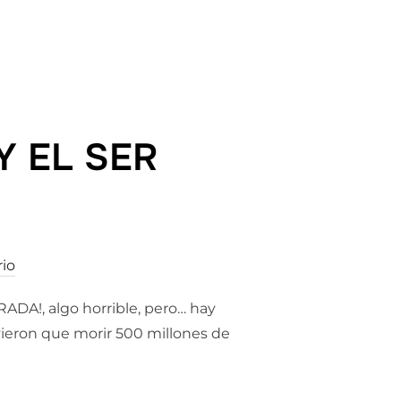
»
Y EL SER
io
ADA!, algo horrible, pero… hay
uvieron que morir 500 millones de