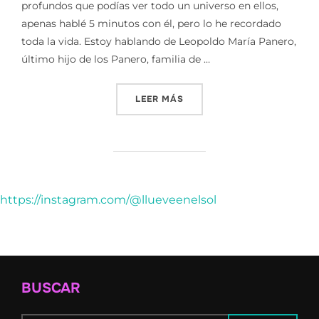
profundos que podías ver todo un universo en ellos,
apenas hablé 5 minutos con él, pero lo he recordado
toda la vida. Estoy hablando de Leopoldo María Panero,
último hijo de los Panero, familia de …
«ESE LADO OSCURO ILUMI
LEER MÁS
https://instagram.com/@llueveenelsol
BUSCAR