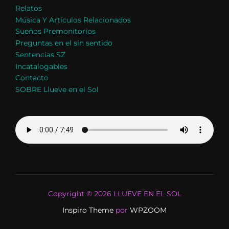
Relatos
Música Y Artículos Relacionados
Sueños Premonitorios
Preguntas en el sin sentido
Sentencias SZ
Incatalogables
Contacto
SOBRE Llueve en el Sol
Copyright © 2026 LLUEVE EN EL SOL
Inspiro Theme
por
WPZOOM