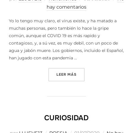
el
hay comentarios
Yo lo tengo muy claro, el virus existe, y ha matado a
muchas personas, pero también lo hace la gripe
común, aunque el COVID 19 es más rapido y
contagioso, y, a sú vez, es muy debil, con un poco de
agua y jabón muere. Los gobiernos, incluido el Español,
han jugado con esta pandemia …
«PANDEMIA SÍ / PAMDEMIA
LEER MÁS
CURIOSIDAD
Publicado