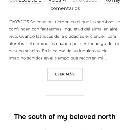
por
LLUEVE13
POESIA
01/07/2020
No hay
el
comentarios
01/07/2015 Soledad del tiempo en el que las sombras se
confunden con fantasmas. Inquietud del alma, en aire
vivo. Cuando las luces de la ciudad se encienden para
alumbrar el camino, es cuando por ser mendigo de mi
destino suspiro. En la calma de un inquieto vacio
imagino sonidos en el tiempo que recorren mi …
«CURIOSIDAD»
LEER MÁS
The south of my beloved north