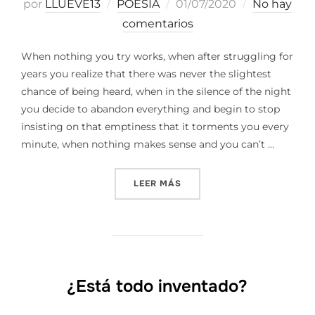
Publicado
por
LLUEVE13
POESIA
01/07/2020
No hay
el
comentarios
When nothing you try works, when after struggling for
years you realize that there was never the slightest
chance of being heard, when in the silence of the night
you decide to abandon everything and begin to stop
insisting on that emptiness that it torments you every
minute, when nothing makes sense and you can’t …
«THE SOUTH OF MY BELOV
LEER MÁS
¿Está todo inventado?