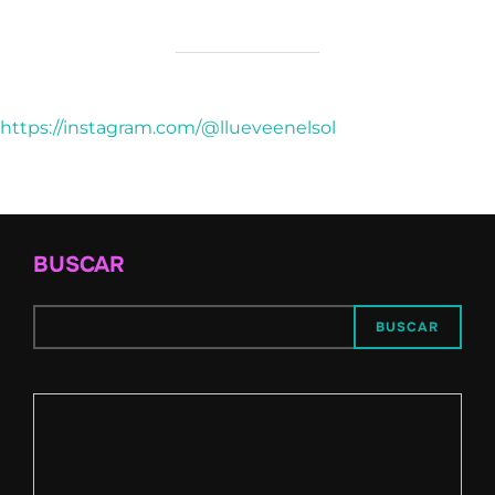
https://instagram.com/@llueveenelsol
BUSCAR
BUSCAR