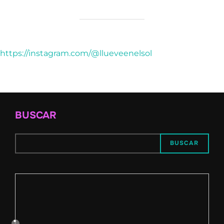
https://instagram.com/@llueveenelsol
BUSCAR
BUSCAR