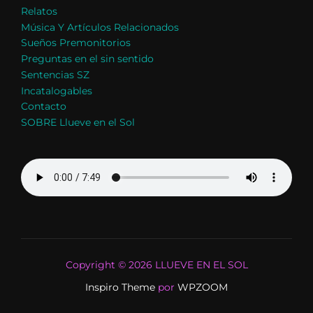
Relatos
Música Y Artículos Relacionados
Sueños Premonitorios
Preguntas en el sin sentido
Sentencias SZ
Incatalogables
Contacto
SOBRE Llueve en el Sol
Copyright © 2026 LLUEVE EN EL SOL
Inspiro Theme
por
WPZOOM