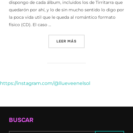
dispongo de cada álbum, incluidos los de Tirritarra que
quedarón por ahí, y lo de sin mucho sentido lo digo por
la poca vida util que le queda al romántico formato
físico (CD). El caso …
«DESCONECTARSE»
LEER MÁS
https://instagram.com/@llueveenelsol
BUSCAR