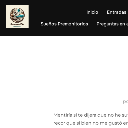
Saltar
al
Inicio
Entradas 
contenido
Sueños Premonitorios
Preguntas en e
p
Mentiría si te dijera que no he s
recor que si bien no me gustó en