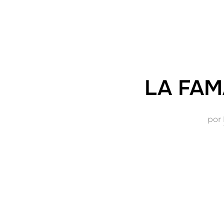
LA FAM
por