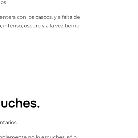
ios
tera con los cascos, y a falta de
intenso, oscuro y a la vez tierno
cuches.
ntarios
implemente no lo escuches, sólo