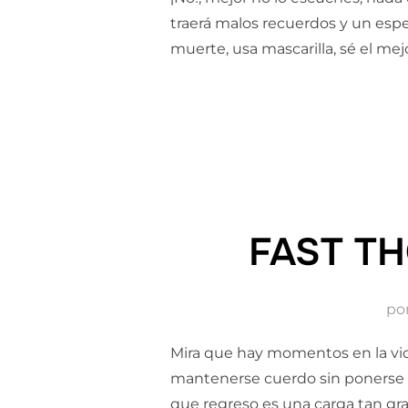
traerá malos recuerdos y un espe
muerte, usa mascarilla, sé el mej
FAST TH
po
Mira que hay momentos en la vid
mantenerse cuerdo sin ponerse u
que regreso es una carga tan gra