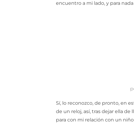
encuentro a mi lado, y para nad
p
Sí, lo reconozco, de pronto, en 
de un reloj, así, tras dejar ell
para con mi relación con un niño 