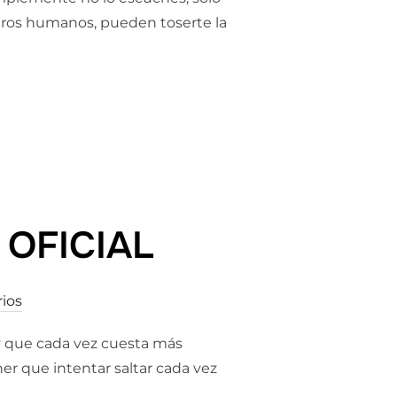
otros humanos, pueden toserte la
LO ESCUCHES.»
 OFICIAL
ios
 y que cada vez cuesta más
r que intentar saltar cada vez