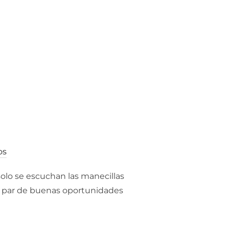
os
solo se escuchan las manecillas
 un par de buenas oportunidades