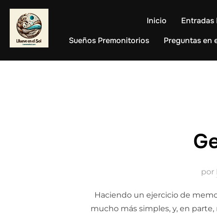
Saltar
al
Inicio
Entradas 
contenido
Sueños Premonitorios
Preguntas en e
Ge
por
Haciendo un ejercicio de memori
mucho más simples, y, en parte, m