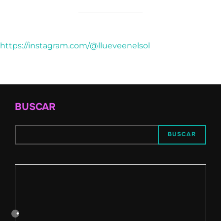
https://instagram.com/@llueveenelsol
BUSCAR
BUSCAR