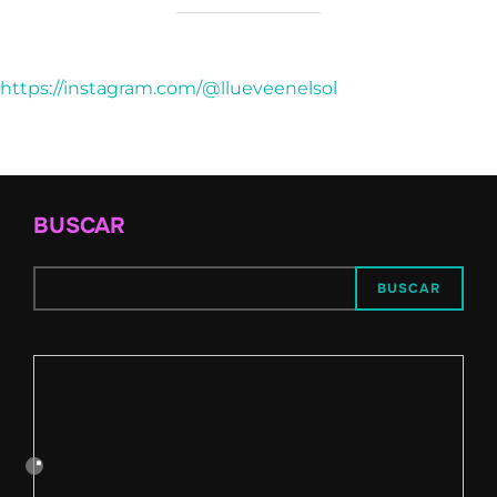
https://instagram.com/@llueveenelsol
BUSCAR
BUSCAR