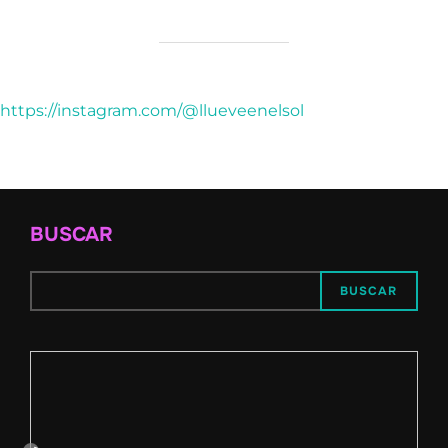
https://instagram.com/@llueveenelsol
BUSCAR
BUSCAR