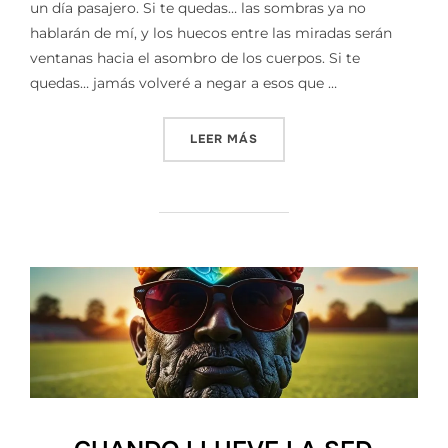
un día pasajero. Si te quedas… las sombras ya no
hablarán de mí, y los huecos entre las miradas serán
ventanas hacia el asombro de los cuerpos. Si te
quedas… jamás volveré a negar a esos que …
«LAS IDEAS DE LA IMAGIN
LEER MÁS