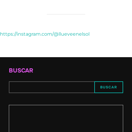
https://instagram.com/@llueveenelsol
BUSCAR
BUSCAR