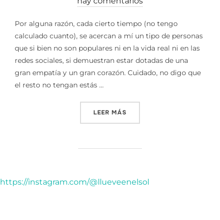
el
hay comentarios
Por alguna razón, cada cierto tiempo (no tengo
calculado cuanto), se acercan a mí un tipo de personas
que si bien no son populares ni en la vida real ni en las
redes sociales, si demuestran estar dotadas de una
gran empatía y un gran corazón. Cuidado, no digo que
el resto no tengan estás …
«POR AGUNA RAZÓN…»
LEER MÁS
https://instagram.com/@llueveenelsol