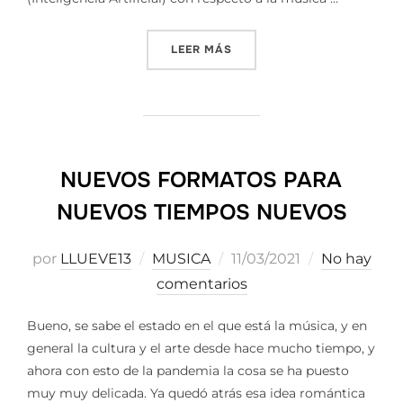
«LA MÚSICA DEL FUTURO»
LEER MÁS
NUEVOS FORMATOS PARA
NUEVOS TIEMPOS NUEVOS
Publicado
por
LLUEVE13
MUSICA
11/03/2021
No hay
el
comentarios
Bueno, se sabe el estado en el que está la música, y en
general la cultura y el arte desde hace mucho tiempo, y
ahora con esto de la pandemia la cosa se ha puesto
muy muy delicada. Ya quedó atrás esa idea romántica