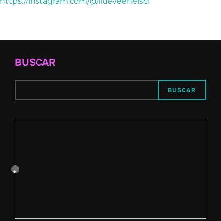
https://instagram.com/@llueveenelsol
BUSCAR
BUSCAR