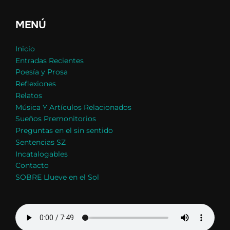
MENÚ
Inicio
Entradas Recientes
Poesía y Prosa
Reflexiones
Relatos
Música Y Artículos Relacionados
Sueños Premonitorios
Preguntas en el sin sentido
Sentencias SZ
Incatalogables
Contacto
SOBRE Llueve en el Sol