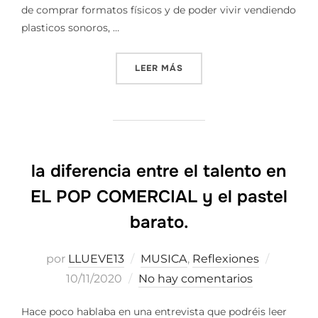
de comprar formatos físicos y de poder vivir vendiendo
plasticos sonoros, …
«NUEVOS FORMATOS PARA 
LEER MÁS
la diferencia entre el talento en
EL POP COMERCIAL y el pastel
barato.
Publica
por
LLUEVE13
MUSICA
,
Reflexiones
el
10/11/2020
No hay comentarios
Hace poco hablaba en una entrevista que podréis leer