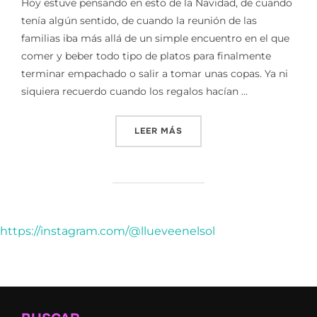
Hoy estuve pensando en esto de la Navidad, de cuando
tenía algún sentido, de cuando la reunión de las
familias iba más allá de un simple encuentro en el que
comer y beber todo tipo de platos para finalmente
terminar empachado o salir a tomar unas copas. Ya ni
siquiera recuerdo cuando los regalos hacían …
«LA DESILUSION ILUSIONA
LEER MÁS
https://instagram.com/@llueveenelsol