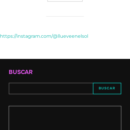
https://instagram.com/@llueveenelsol
BUSCAR
BUSCAR