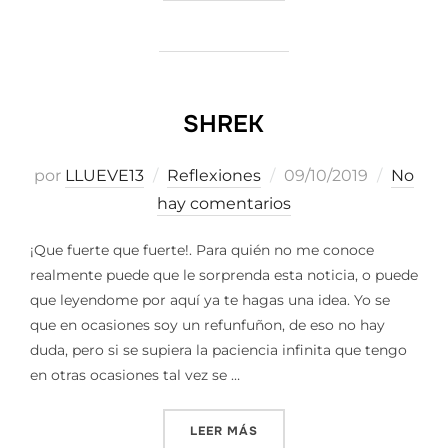
SHREK
Publicado
por
LLUEVE13
Reflexiones
09/10/2019
No
el
hay comentarios
¡Que fuerte que fuerte!. Para quién no me conoce
realmente puede que le sorprenda esta noticia, o puede
que leyendome por aquí ya te hagas una idea. Yo se
que en ocasiones soy un refunfuñon, de eso no hay
duda, pero si se supiera la paciencia infinita que tengo
en otras ocasiones tal vez se …
«SHREK»
LEER MÁS