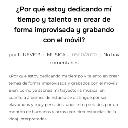
¿Por qué estoy dedicando mí
tiempo y talento en crear de
forma improvisada y grabando
con el móvil?
Publicado
por
LLUEVE13
MUSICA
05/10/2020
No hay
el
comentarios
¿Por qué estoy dedicando mí tiempo y talento en crear
temas de forma improvisada y grabados con el móvil?
Bien, como ya sabréis mí trayectoria musical en
cuanto a álbumes de estudio se distingue por ser
elavorados y muy pensados, unos interpretados por un
montón de humanos y otros (por circunstancias de la
vida) interpretados …