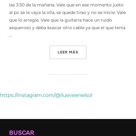
las 3:30 de la mañana. Vale que en ese momento justo
al pc se le vaya la olla, se quede tirao y no se inicie. Vale
que lo arregle. Vale que la guitarra hace un ruido
asqueroso y deba buscar otro cable ya que el que tenia
…
«LA MUSA CABRONA»
LEER MÁS
https://instagram.com/@llueveenelsol
BUSCAR