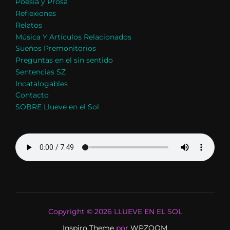
Poesía y Prosa
Reflexiones
Relatos
Música Y Artículos Relacionados
Sueños Premonitorios
Preguntas en el sin sentido
Sentencias SZ
Incatalogables
Contacto
SOBRE Llueve en el Sol
Copyright © 2026 LLUEVE EN EL SOL
Inspiro Theme
por
WPZOOM