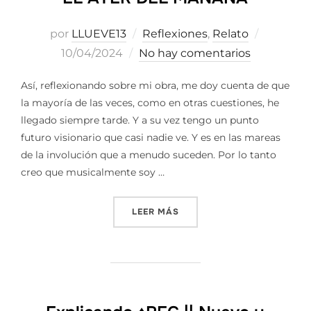
Publicad
por
LLUEVE13
Reflexiones
,
Relato
el
10/04/2024
No hay comentarios
Así, reflexionando sobre mi obra, me doy cuenta de que
la mayoría de las veces, como en otras cuestiones, he
llegado siempre tarde. Y a su vez tengo un punto
futuro visionario que casi nadie ve. Y es en las mareas
de la involución que a menudo suceden. Por lo tanto
creo que musicalmente soy …
«EL AYER DEL MAÑANA»
LEER MÁS