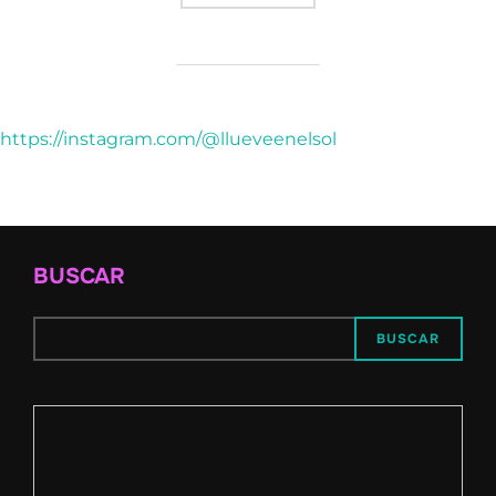
https://instagram.com/@llueveenelsol
BUSCAR
BUSCAR