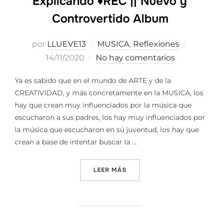
Explicando ♦️REC || Nuevo y
Controvertido Album
Publica
por
LLUEVE13
MUSICA
,
Reflexiones
el
14/11/2020
No hay comentarios
Ya es sabido que en el mundo de ARTE y de la
CREATIVIDAD, y más concretamente en la MUSICA, los
hay que crean muy influenciados por la música que
escucharon a sus padres, los hay muy influenciados por
la música que escucharon en sú juventud, los hay que
crean a base de intentar buscar la …
«EXPLICANDO ♦️REC || NU
LEER MÁS