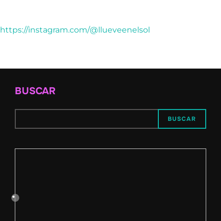
https://instagram.com/@llueveenelsol
BUSCAR
BUSCAR