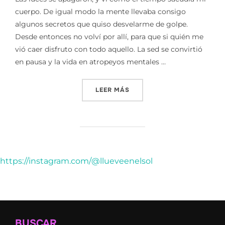
cuerpo. De igual modo la mente llevaba consigo
algunos secretos que quiso desvelarme de golpe.
Desde entonces no volví por allí, para que si quién me
vió caer disfruto con todo aquello. La sed se convirtió
en pausa y la vida en atropeyos mentales …
«BAJO LA PIEL DE TÚ VER
LEER MÁS
https://instagram.com/@llueveenelsol
BUSCAR