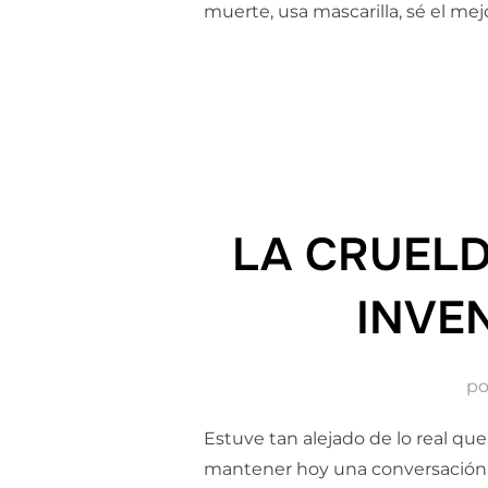
muerte, usa mascarilla, sé el mej
LA CRUELD
INVE
p
Estuve tan alejado de lo real qu
mantener hoy una conversación ca