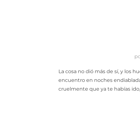
p
La cosa no dió más de sí, y los 
encuentro en noches endiabladas
cruelmente que ya te habías ido