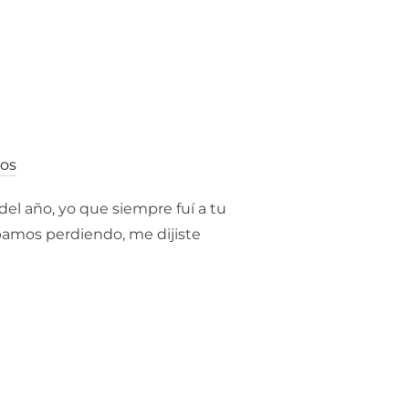
ios
el año, yo que siempre fuí a tu
bamos perdiendo, me dijiste