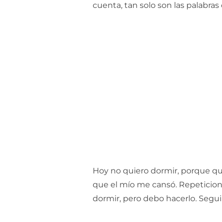
cuenta, tan solo son las palabras
Hoy no quiero dormir, porque qui
que el mío me cansó. Repeticione
dormir, pero debo hacerlo. Seguir