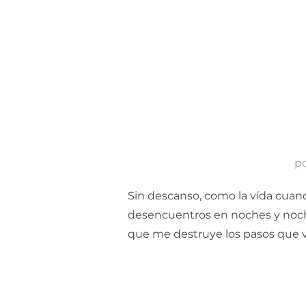
p
Sin descanso, como la vída cuand
desencuentros en noches y noches
que me destruye los pasos que v