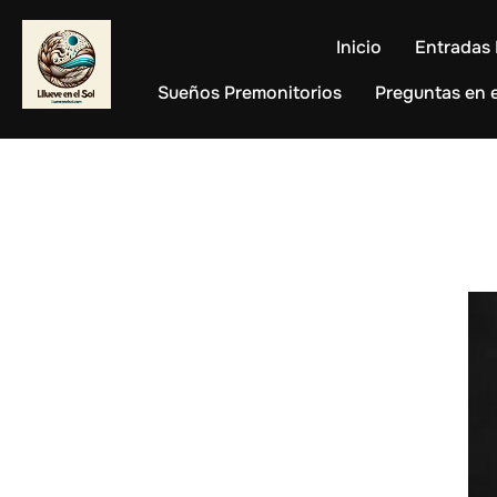
Saltar
al
Inicio
Entradas 
contenido
Sueños Premonitorios
Preguntas en e