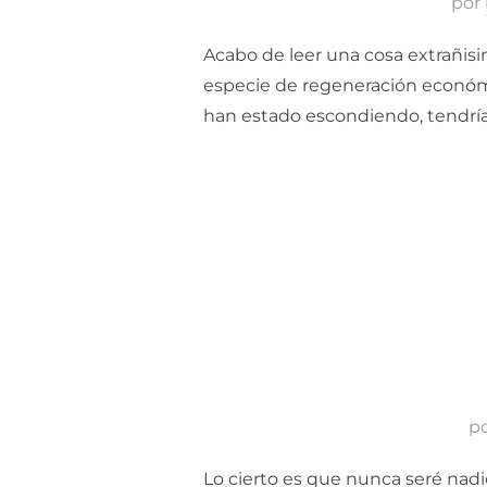
por
Acabo de leer una cosa extrañis
especie de regeneración económic
han estado escondiendo, tendría
p
Lo cierto es que nunca seré nadie