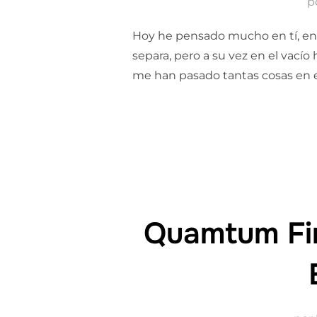
p
Hoy he pensado mucho en tí, en 
separa, pero a su vez en el vací
me han pasado tantas cosas en 
Quamtum Fin