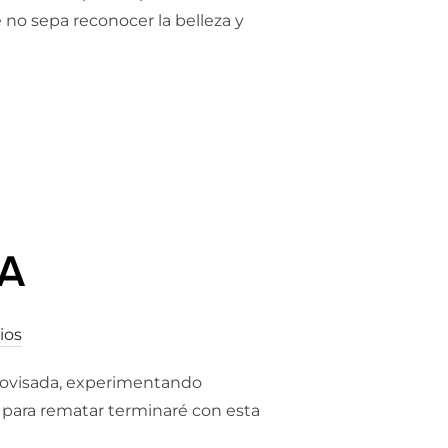
e no sepa reconocer la belleza y
A
ios
rovisada, experimentando
 y para rematar terminaré con esta