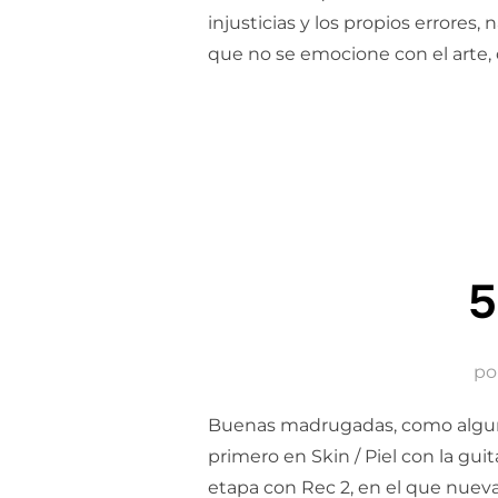
injusticias y los propios errores
que no se emocione con el arte,
5
po
Buenas madrugadas, como alguno
primero en Skin / Piel con la gui
etapa con Rec 2, en el que nueva