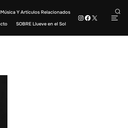
Música Y Artículos Relacionados
Instagram
Facebook
X
Buscar:
ALT
cto
SOBRE Llueve en el Sol