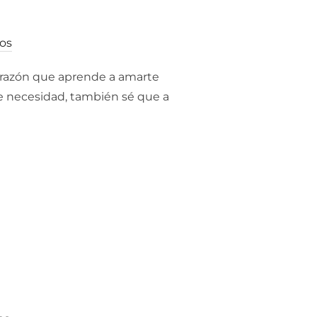
os
corazón que aprende a amarte
 de necesidad, también sé que a