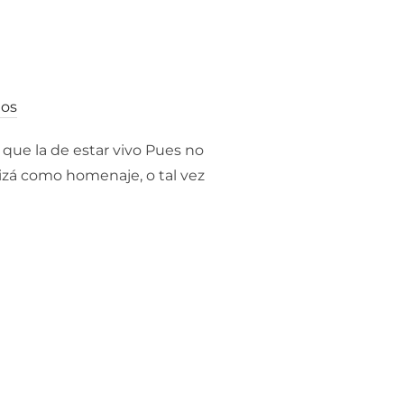
ios
 que la de estar vivo Pues no
izá como homenaje, o tal vez