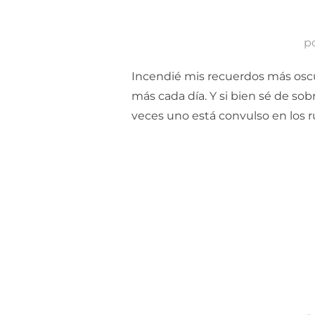
p
Incendié mis recuerdos más oscu
más cada día. Y si bien sé de sob
veces uno está convulso en los r