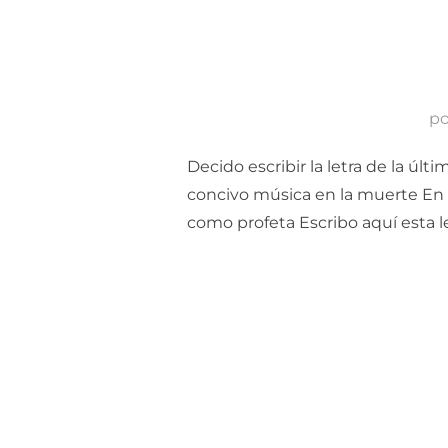
p
Decido escribir la letra de la úl
concivo música en la muerte En e
como profeta Escribo aquí esta le