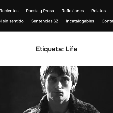
Recientes
Poesía y Prosa
Reflexiones
Relatos
l sin sentido
Sentencias SZ
Incatalogables
Conta
Etiqueta:
Life