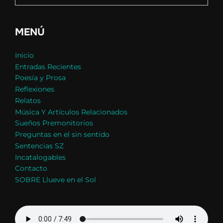
MENÚ
Inicio
Entradas Recientes
Poesía y Prosa
Reflexiones
Relatos
Música Y Artículos Relacionados
Sueños Premonitorios
Preguntas en el sin sentido
Sentencias SZ
Incatalogables
Contacto
SOBRE Llueve en el Sol