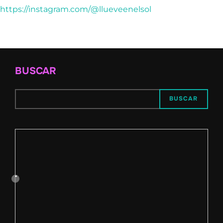
entradas
https://instagram.com/@llueveenelsol
BUSCAR
BUSCAR