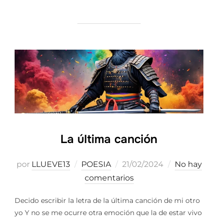
La última canción
Publicado
por
LLUEVE13
POESIA
21/02/2024
No hay
el
comentarios
Decido escribir la letra de la última canción de mi otro
yo Y no se me ocurre otra emoción que la de estar vivo